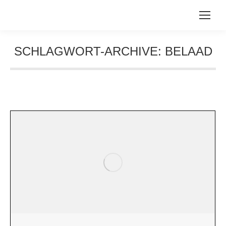
SCHLAGWORT-ARCHIVE:
BELAAD
Sie befinden sich hier: