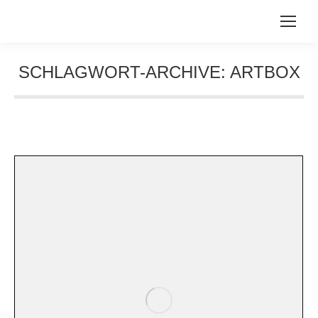
SCHLAGWORT-ARCHIVE:
ARTBOX
Sie befinden sich hier: