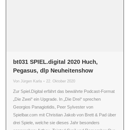
bt031 SPIEL.digital 2020 Huch,
Pegasus, dlp Neuheitenshow
Von
Jürgen Karla
22. Oktober 2020
Zur Spiel.Digital erfährt das bewährte Podcast-Format
„Die Zwei“ ein Upgrade. In „Die Drei“ sprechen
Georgios Panagiotidis, Peer Sylvester von
Spielbar.com mit Christian Jakob von Brett & Pad über
drei Spiele, welche sie dieses Jahr besonders