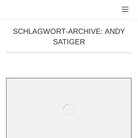
SCHLAGWORT-ARCHIVE:
ANDY
SATIGER
Sie befinden sich hier: