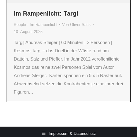
Im Rampenlicht: Targi
Beeple - Im Rampenlicht
Von
Oliver Sack
10. August 2025
Targi| Andreas Staiger | 60 Minuten | 2 Personen |
Kosmos Targi – das Duell in der Wüste rund um
Datteln, Salz und Pfeffer. Im Jahr 2012 veröffentlichte
Kosmos das reine zwei Personen Spiel vom Autor
Andreas Steiger. Karten spannen ein 5 x 5 Raster auf.
Abwechselnd setzen die Kontrahenten je eine ihrer drei
Figuren…
Impressum & Datenschutz