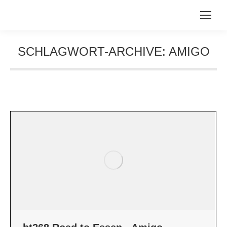
SCHLAGWORT-ARCHIVE:
AMIGO
Sie befinden sich hier: