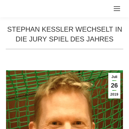
STEPHAN KESSLER WECHSELT IN
DIE JURY SPIEL DES JAHRES
Sie befinden sich hier:
Juli
26
2019