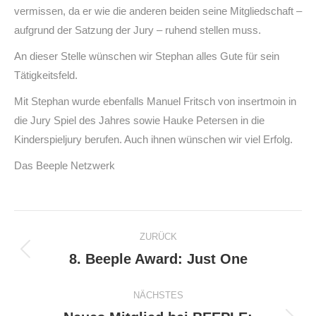
vermissen, da er wie die anderen beiden seine Mitgliedschaft –
aufgrund der Satzung der Jury – ruhend stellen muss.
An dieser Stelle wünschen wir Stephan alles Gute für sein
Tätigkeitsfeld.
Mit Stephan wurde ebenfalls Manuel Fritsch von insertmoin in
die Jury Spiel des Jahres sowie Hauke Petersen in die
Kinderspieljury berufen. Auch ihnen wünschen wir viel Erfolg.
Das Beeple Netzwerk
Kommentarnavigation
ZURÜCK
8. Beeple Award: Just One
Vorheriger
Beitrag:
NÄCHSTES