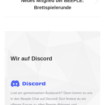
Neues Mitglied bei BEEPLE:
Nächster
Brettspielerunde
Beitrag:
Wir auf Discord
Lust am gemeinsamen Austausch? Dann komm zu uns
in den Beeple-Chat auf Discord! Dort findest du ein
offenes Forum zu allen Beeple-Aktionen und