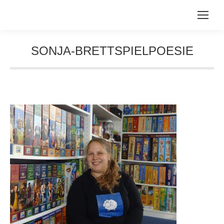
SONJA-BRETTSPIELPOESIE
Sie befinden sich hier: