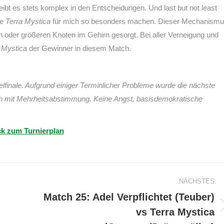
eibt es stets komplex in den Entscheidungen. Und last but not least
ie
Terra Mystica
für mich so besonders machen. Dieser Mechanism
nen oder größeren Knoten im Gehirn gesorgt. Bei aller Verneigung und
 Mystica
der Gewinner in diesem Match.
elfinale. Aufgrund einiger Terminlicher Probleme wurde die nächste
ch mit Mehrheitsabstimmung. Keine Angst, basisdemokratische
k zum Turnierplan
NÄCHSTES
Match 25: Adel Verpflichtet (Teuber)
vs Terra Mystica
Nächster