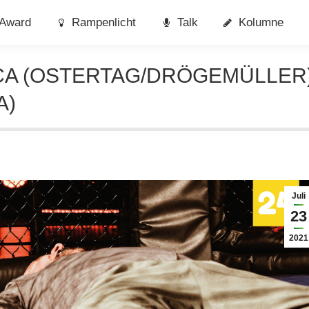
Award
Rampenlicht
Talk
Kolumne
ICA (OSTERTAG/DRÖGEMÜLLER
A)
Juli
23
2021