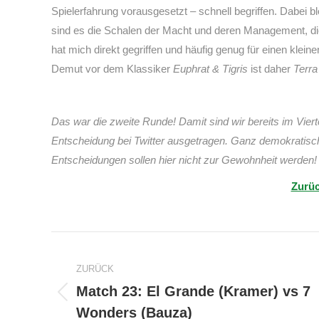
Spielerfahrung vorausgesetzt – schnell begriffen. Dabei bl
sind es die Schalen der Macht und deren Management, d
hat mich direkt gegriffen und häufig genug für einen klei
Demut vor dem Klassiker
Euphrat & Tigris
ist daher
Terra
Das war die zweite Runde! Damit sind wir bereits im Viert
Entscheidung bei Twitter ausgetragen. Ganz demokratis
Entscheidungen sollen hier nicht zur Gewohnheit werden!
Zurüc
Kommentarnavigation
ZURÜCK
Match 23: El Grande (Kramer) vs 7
Vorheriger
Wonders (Bauza)