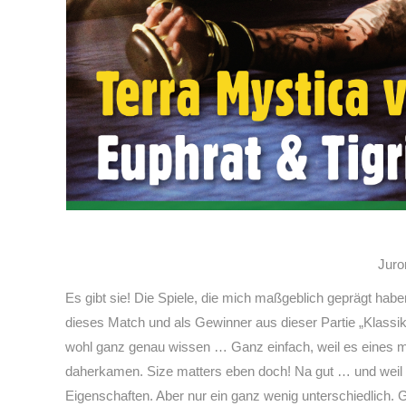
Juro
Es gibt sie! Die Spiele, die mich maßgeblich geprägt hab
dieses Match und als Gewinner aus dieser Partie „Klassik
wohl ganz genau wissen … Ganz einfach, weil es eines me
daherkamen. Size matters eben doch! Na gut … und weil es
Eigenschaften. Aber nur ein ganz wenig unterschiedlich. 