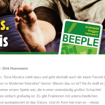
r:
Dirk Huesmann
en.
Terra Mystica
zählt dazu und geht deshalb auch als klarer Favorit i
er vs Moderner Klassiker“ hervor. Warum das so ist? Na ihr wollt es 
iner ersten Spiele war, die in einer unanständig großen Schachtel
 einfach großartig ist. Es gibt Fraktionen mit unterschiedlichen
Gut ausbalanciert ist das Ganze. Und im Kern hat man es – etwas