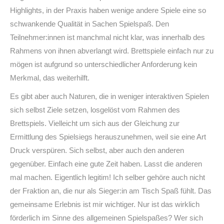
Highlights, in der Praxis haben wenige andere Spiele eine so
schwankende Qualität in Sachen Spielspaß. Den
Teilnehmer:innen ist manchmal nicht klar, was innerhalb des
Rahmens von ihnen abverlangt wird. Brettspiele einfach nur zu
mögen ist aufgrund so unterschiedlicher Anforderung kein
Merkmal, das weiterhilft.
Es gibt aber auch Naturen, die in weniger interaktiven Spielen
sich selbst Ziele setzen, losgelöst vom Rahmen des
Brettspiels. Vielleicht um sich aus der Gleichung zur
Ermittlung des Spielsiegs herauszunehmen, weil sie eine Art
Druck verspüren. Sich selbst, aber auch den anderen
gegenüber. Einfach eine gute Zeit haben. Lasst die anderen
mal machen. Eigentlich legitim! Ich selber gehöre auch nicht
der Fraktion an, die nur als Sieger:in am Tisch Spaß fühlt. Das
gemeinsame Erlebnis ist mir wichtiger. Nur ist das wirklich
förderlich im Sinne des allgemeinen Spielspaßes? Wer sich