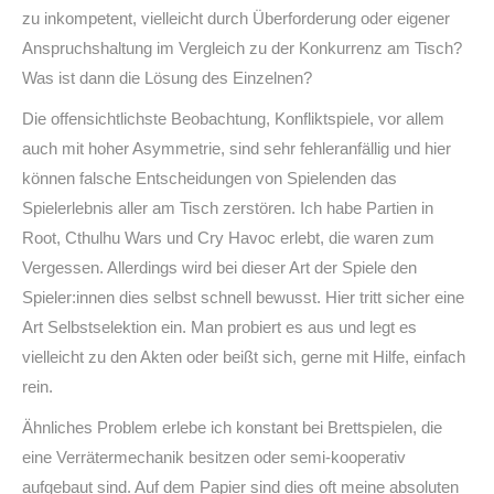
zu inkompetent, vielleicht durch Überforderung oder eigener
Anspruchshaltung im Vergleich zu der Konkurrenz am Tisch?
Was ist dann die Lösung des Einzelnen?
Die offensichtlichste Beobachtung, Konfliktspiele, vor allem
auch mit hoher Asymmetrie, sind sehr fehleranfällig und hier
können falsche Entscheidungen von Spielenden das
Spielerlebnis aller am Tisch zerstören. Ich habe Partien in
Root, Cthulhu Wars und Cry Havoc erlebt, die waren zum
Vergessen. Allerdings wird bei dieser Art der Spiele den
Spieler:innen dies selbst schnell bewusst. Hier tritt sicher eine
Art Selbstselektion ein. Man probiert es aus und legt es
vielleicht zu den Akten oder beißt sich, gerne mit Hilfe, einfach
rein.
Ähnliches Problem erlebe ich konstant bei Brettspielen, die
eine Verrätermechanik besitzen oder semi-kooperativ
aufgebaut sind. Auf dem Papier sind dies oft meine absoluten