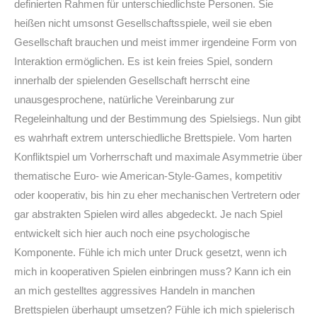
definierten Rahmen für unterschiedlichste Personen. Sie
heißen nicht umsonst Gesellschaftsspiele, weil sie eben
Gesellschaft brauchen und meist immer irgendeine Form von
Interaktion ermöglichen. Es ist kein freies Spiel, sondern
innerhalb der spielenden Gesellschaft herrscht eine
unausgesprochene, natürliche Vereinbarung zur
Regeleinhaltung und der Bestimmung des Spielsiegs. Nun gibt
es wahrhaft extrem unterschiedliche Brettspiele. Vom harten
Konfliktspiel um Vorherrschaft und maximale Asymmetrie über
thematische Euro- wie American-Style-Games, kompetitiv
oder kooperativ, bis hin zu eher mechanischen Vertretern oder
gar abstrakten Spielen wird alles abgedeckt. Je nach Spiel
entwickelt sich hier auch noch eine psychologische
Komponente. Fühle ich mich unter Druck gesetzt, wenn ich
mich in kooperativen Spielen einbringen muss? Kann ich ein
an mich gestelltes aggressives Handeln in manchen
Brettspielen überhaupt umsetzen? Fühle ich mich spielerisch