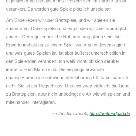
eigentlich mag und das Alpha-Problem sich im Partner selbst
verankert. Da werden gute Spiele plötzlich unspielbar.
Am Ende reden wir über Brettspiele, und wir spielen sie
zusammen. Dabei spielen und empfinden wir aber womöglich
anders. Der regeltechnische Rahmen mag gleich sein, die
Erwartungshaltung zu einem Spiel, wie man in diesem agiert
und was gutes Spielen ist, ist aber äußerst unterschiedlich in
den Spielenden verankert. Ich weiß nicht, ob sich darüber
immer alle im Klaren sind. Die eingangs erwähnte
unausgesprochene natürliche Vereinbarung hilft dabei nämlich
nicht. Sie ist ein Trugschluss. Uns eint zwar vielleicht die Liebe
zu Brettspielen, aber nicht unbedingt die Art wie wir spielen und
miteinander interagieren.
– Christian Jacob,
http://brettundpad.de