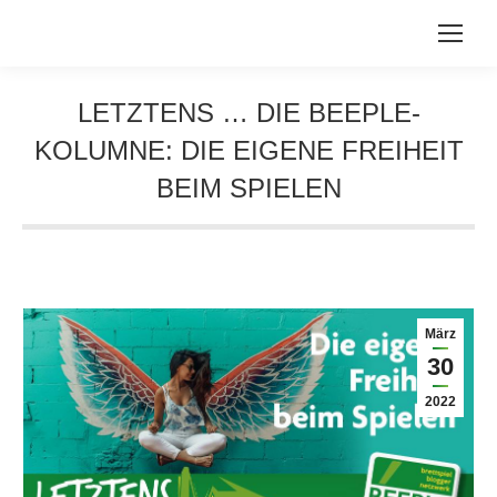
LETZTENS … DIE BEEPLE-
KOLUMNE: DIE EIGENE FREIHEIT
BEIM SPIELEN
Sie befinden sich hier:
März
30
2022