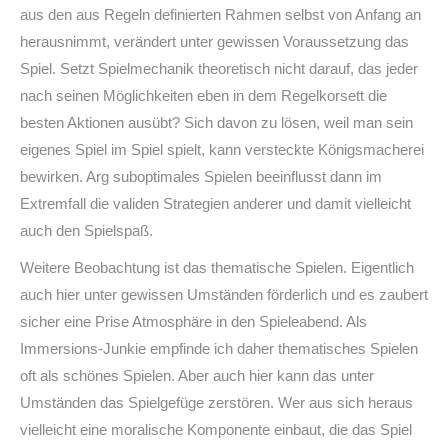
aus den aus Regeln definierten Rahmen selbst von Anfang an
herausnimmt, verändert unter gewissen Voraussetzung das
Spiel. Setzt Spielmechanik theoretisch nicht darauf, das jeder
nach seinen Möglichkeiten eben in dem Regelkorsett die
besten Aktionen ausübt? Sich davon zu lösen, weil man sein
eigenes Spiel im Spiel spielt, kann versteckte Königsmacherei
bewirken. Arg suboptimales Spielen beeinflusst dann im
Extremfall die validen Strategien anderer und damit vielleicht
auch den Spielspaß.
Weitere Beobachtung ist das thematische Spielen. Eigentlich
auch hier unter gewissen Umständen förderlich und es zaubert
sicher eine Prise Atmosphäre in den Spieleabend. Als
Immersions-Junkie empfinde ich daher thematisches Spielen
oft als schönes Spielen. Aber auch hier kann das unter
Umständen das Spielgefüge zerstören. Wer aus sich heraus
vielleicht eine moralische Komponente einbaut, die das Spiel