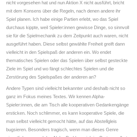
nicht vorgesehen hat und nun Aktion X nicht ausführt, bricht
mit dem Konsens über die Regeln, nach denen andere ihr
Spiel planen. Ich habe einige Partien erlebt, wo das Spiel
durchaus kippte, weil Spieler:innen gewisse Dinge, so sinnvoll
sie für die Spielmechanik zu dem Zeitpunkt auch waren, nicht
ausgeführt haben. Diese selbst gewählte Freiheit greift dann
vielleicht in den Spielspaß der anderen ein. Wo endet
thematisches Spielen oder das Spielen über selbst gesteckte
Ziele im Spiel und wo fängt schlechtes Spielen und die
Zerstörung des Spielspaßes der anderen an?
Andere Typen sind vielleicht bekannter und deshalb nicht so
ganz im Fokus meines Textes. Wir kennen Alpha-
Spieler:innen, die am Tisch alle kooperativen Gedankengänge
ersticken. Noch schlimmer, es kann kooperative Spiele, die
man selbst vielleicht gemocht hätte, auf das Abstellgleis
bugsieren. Besonders tragisch, wenn man dieses Genre