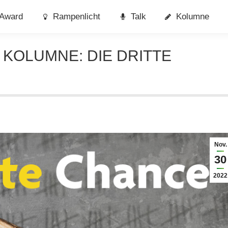
Award
Rampenlicht
Talk
Kolumne
 KOLUMNE: DIE DRITTE
Nov.
30
2022