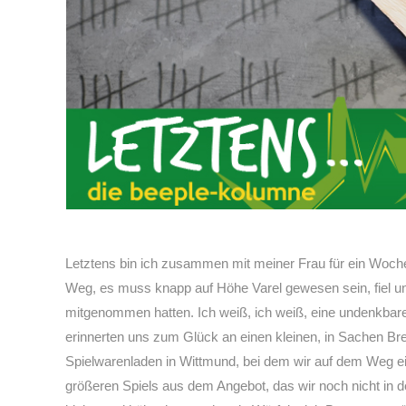
Letztens bin ich zusammen mit meiner Frau für ein Woch
Weg, es muss knapp auf Höhe Varel gewesen sein, fiel uns
mitgenommen hatten. Ich weiß, ich weiß, eine undenkbare S
erinnerten uns zum Glück an einen kleinen, in Sachen Bre
Spielwarenladen in Wittmund, bei dem wir auf dem Weg e
größeren Spiels aus dem Angebot, das wir noch nicht i