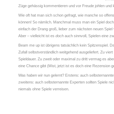
Züge gehässig kommentieren und vor Freude johlen und l
Wie oft hat man sich schon gefragt, wie manche so offens
können! So nämlich. Manchmal muss man ein Spiel doch tat
einfach der Drang groß, lieber zum nächsten neuen Spie
Aber – vielleicht ist es
doch
auch sinnvoll, Spielen eine zw
Beam me up ist übrigens tatsächlich kein Spitzenspiel. Da
Zufall selbstverständlich weitgehend ausgeliefert. Zu vier
Spieldauer. Zu zweit oder maximal zu dritt vermag es ab
eine Chance gibt (Mist, jetzt ist es doch eine Rezension 
Was haben wir nun gelernt? Erstens: auch selbsternannte E
zweitens: auch selbsternannte Experten sollten Spiele nich
niemals ohne Spiele verreisen.