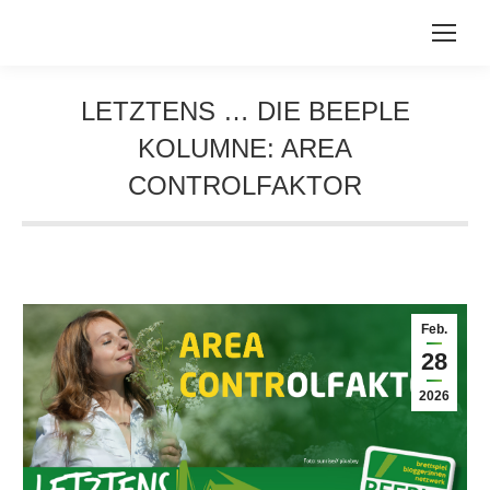
LETZTENS … DIE BEEPLE
KOLUMNE: AREA
CONTROLFAKTOR
Sie befinden sich hier:
Feb.
28
2026