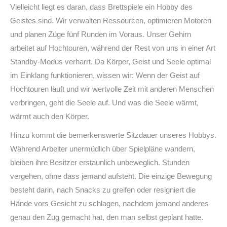
Vielleicht liegt es daran, dass Brettspiele ein Hobby des
Geistes sind. Wir verwalten Ressourcen, optimieren Motoren
und planen Züge fünf Runden im Voraus. Unser Gehirn
arbeitet auf Hochtouren, während der Rest von uns in einer Art
Standby-Modus verharrt. Da Körper, Geist und Seele optimal
im Einklang funktionieren, wissen wir: Wenn der Geist auf
Hochtouren läuft und wir wertvolle Zeit mit anderen Menschen
verbringen, geht die Seele auf. Und was die Seele wärmt,
wärmt auch den Körper.
Hinzu kommt die bemerkenswerte Sitzdauer unseres Hobbys.
Während Arbeiter unermüdlich über Spielpläne wandern,
bleiben ihre Besitzer erstaunlich unbeweglich. Stunden
vergehen, ohne dass jemand aufsteht. Die einzige Bewegung
besteht darin, nach Snacks zu greifen oder resigniert die
Hände vors Gesicht zu schlagen, nachdem jemand anderes
genau den Zug gemacht hat, den man selbst geplant hatte.