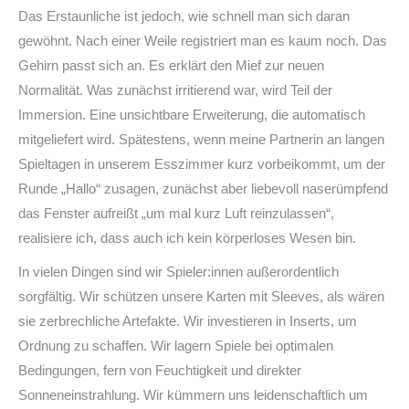
Das Erstaunliche ist jedoch, wie schnell man sich daran
gewöhnt. Nach einer Weile registriert man es kaum noch. Das
Gehirn passt sich an. Es erklärt den Mief zur neuen
Normalität. Was zunächst irritierend war, wird Teil der
Immersion. Eine unsichtbare Erweiterung, die automatisch
mitgeliefert wird. Spätestens, wenn meine Partnerin an langen
Spieltagen in unserem Esszimmer kurz vorbeikommt, um der
Runde „Hallo“ zusagen, zunächst aber liebevoll naserümpfend
das Fenster aufreißt „um mal kurz Luft reinzulassen“,
realisiere ich, dass auch ich kein körperloses Wesen bin.
In vielen Dingen sind wir Spieler:innen außerordentlich
sorgfältig. Wir schützen unsere Karten mit Sleeves, als wären
sie zerbrechliche Artefakte. Wir investieren in Inserts, um
Ordnung zu schaffen. Wir lagern Spiele bei optimalen
Bedingungen, fern von Feuchtigkeit und direkter
Sonneneinstrahlung. Wir kümmern uns leidenschaftlich um