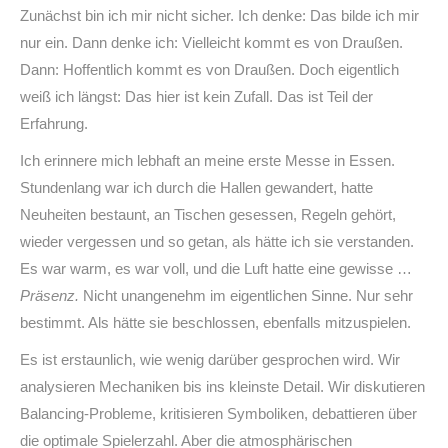
Zunächst bin ich mir nicht sicher. Ich denke: Das bilde ich mir
nur ein. Dann denke ich: Vielleicht kommt es von Draußen.
Dann: Hoffentlich kommt es von Draußen. Doch eigentlich
weiß ich längst: Das hier ist kein Zufall. Das ist Teil der
Erfahrung.
Ich erinnere mich lebhaft an meine erste Messe in Essen.
Stundenlang war ich durch die Hallen gewandert, hatte
Neuheiten bestaunt, an Tischen gesessen, Regeln gehört,
wieder vergessen und so getan, als hätte ich sie verstanden.
Es war warm, es war voll, und die Luft hatte eine gewisse …
Präsenz.
Nicht unangenehm im eigentlichen Sinne. Nur sehr
bestimmt. Als hätte sie beschlossen, ebenfalls mitzuspielen.
Es ist erstaunlich, wie wenig darüber gesprochen wird. Wir
analysieren Mechaniken bis ins kleinste Detail. Wir diskutieren
Balancing-Probleme, kritisieren Symboliken, debattieren über
die optimale Spielerzahl. Aber die atmosphärischen