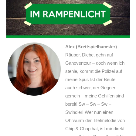
Alex (Brettspielhamster)
Räuber, Diebe, gehn auf
Ganoventour – doch wenn ich
stehle, kommt die Polizei auf
meine Spur. Ist der Beutel
auch schwer, der Gegner
gemein – meine Gehilfen sind
bereit! Sw – Sw – Sw –
Swindler! Wer nun einen
Ohrwurm der Titelmelodie von
Chip & Chap hat, ist mir direkt