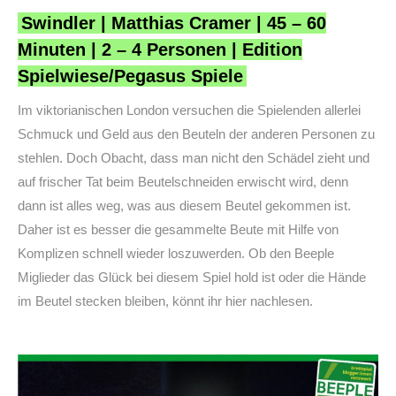
Swindler | Matthias Cramer | 45 – 60
Minuten | 2 – 4 Personen | Edition
Spielwiese/Pegasus Spiele
Im viktorianischen London versuchen die Spielenden allerlei
Schmuck und Geld aus den Beuteln der anderen Personen zu
stehlen. Doch Obacht, dass man nicht den Schädel zieht und
auf frischer Tat beim Beutelschneiden erwischt wird, denn
dann ist alles weg, was aus diesem Beutel gekommen ist.
Daher ist es besser die gesammelte Beute mit Hilfe von
Komplizen schnell wieder loszuwerden. Ob den Beeple
Miglieder das Glück bei diesem Spiel hold ist oder die Hände
im Beutel stecken bleiben, könnt ihr hier nachlesen.