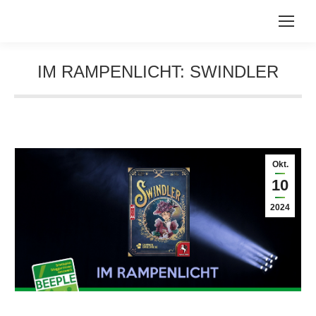
IM RAMPENLICHT: SWINDLER
Sie befinden sich hier:
Okt.
10
2024