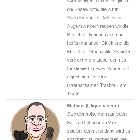
sympathisch. Dasselbe gilt für
die Bösewichte, die wir in
Swindler spielen. Mit einem
Augenzwinkern rauben wir die
Beutel der Reichen aus und
hoffen auf unser Glück und die
Macht der Stochastik. Swindler
verdient mehr Liebe, denn es
funktioniert in jeder Runde und
eignet sich ideal für
unterhaltsamen Trashtalk am
Tisch!
Mathias (Cliquenabend)
Swindler sollte man auf jeden
Fall zu Dritt oder zu Viert
spielen, denn erst dann wird es
spannend zu beobachten wie