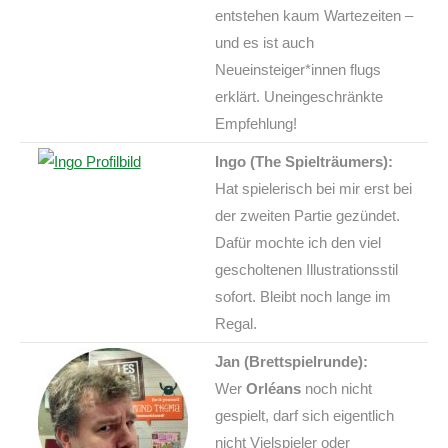
entstehen kaum Wartezeiten –
und es ist auch
Neueinsteiger*innen flugs
erklärt. Uneingeschränkte
Empfehlung!
Ingo (The Spielträumers):
Hat spielerisch bei mir erst bei
der zweiten Partie gezündet.
Dafür mochte ich den viel
gescholtenen Illustrationsstil
sofort. Bleibt noch lange im
Regal.
Jan (Brettspielrunde):
Wer
Orléans
noch nicht
gespielt, darf sich eigentlich
nicht Vielspieler oder