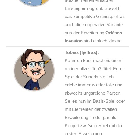
trotzdem einen einfachen
Einstieg ermöglicht. Sowohl
das kompetitve Grundspiel, als
auch die kooperative Variante
aus der Erweiterung
Orléans
Invasion
sind einfach klasse.
Tobias (fjelfras):
Kann ich kurz machen: einer
meiner allzeit Top3-Titel! Euro-
Spiel der Superlative. Ich
erlebe immer wieder tolle und
abwechslungsreiche Partien.
Sei es nun im Basis-Spiel oder
mit Elementen der zweiten
Erweiterung – oder gar als
Koop- bzw. Solo-Spiel mit der
ersten Erweiterung.