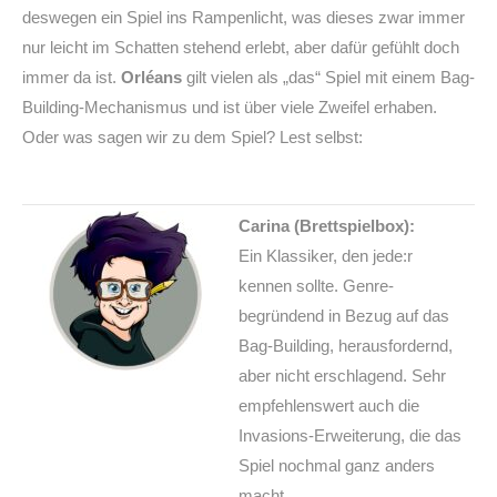
deswegen ein Spiel ins Rampenlicht, was dieses zwar immer
nur leicht im Schatten stehend erlebt, aber dafür gefühlt doch
immer da ist.
Orléans
gilt vielen als „das“ Spiel mit einem Bag-
Building-Mechanismus und ist über viele Zweifel erhaben.
Oder was sagen wir zu dem Spiel? Lest selbst:
Carina (Brettspielbox):
Ein Klassiker, den jede:r
kennen sollte. Genre-
begründend in Bezug auf das
Bag-Building, herausfordernd,
aber nicht erschlagend. Sehr
empfehlenswert auch die
Invasions-Erweiterung, die das
Spiel nochmal ganz anders
macht.