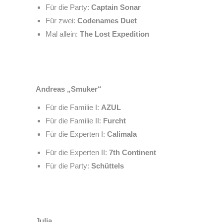
Für die Party:
Captain Sonar
Für zwei:
Codenames Duet
Mal allein:
The Lost Expedition
Andreas „Smuker“
Für die Familie I:
AZUL
Für die Familie II:
Furcht
Für die Experten I:
Calimala
Für die Experten II:
7th Continent
Für die Party:
Schüttels
Julia