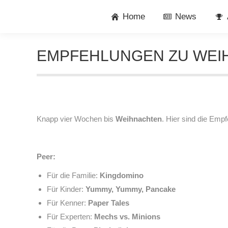
Home
News
EMPFEHLUNGEN ZU WEI
Knapp vier Wochen bis
Weihnachten
. Hier sind die Emp
Peer:
Für die Familie:
Kingdomino
Für Kinder:
Yummy, Yummy, Pancake
Für Kenner:
Paper Tales
Für Experten:
Mechs vs. Minions