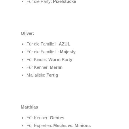
Für die Party:
Pixelstücke
Oliver:
Für die Familie I:
AZUL
Für die Familie II:
Majesty
Für Kinder:
Worm Party
Für Kenner:
Merlin
Mal allein:
Fertig
Matthias
Für Kenner:
Gentes
Für Experten:
Mechs vs. Minions