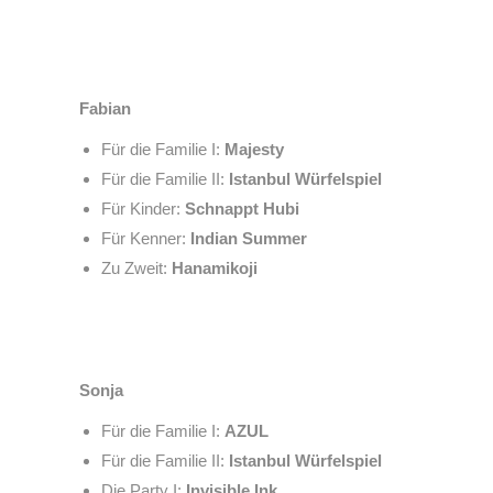
Fabian
Für die Familie I:
Majesty
Für die Familie II:
Istanbul Würfelspiel
Für Kinder:
Schnappt Hubi
Für Kenner:
Indian Summer
Zu Zweit:
Hanamikoji
Sonja
Für die Familie I:
AZUL
Für die Familie II:
Istanbul Würfelspiel
Die Party I:
Invisible Ink