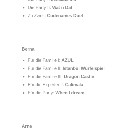
Die Party II:
Wat n Dat
Zu Zweit:
Codenames Duet
Berna
Für die Familie I:
AZUL
Für die Familie II:
Istanbul Würfelspiel
Für die Familie III:
Dragon Castle
Für die Experten I:
Calimala
Für die Party:
When I dream
Arne