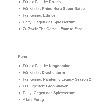
Für die Familie:
Druids
Für Kinder:
Rhino Hero Super Battle
Für Kenner:
Ethnos
Party:
Gegen das Spiessertum
Zu Zweit:
The Game – Face to Face
Rene
Für die Familie:
Kingdomino
Für Kinder:
Drachenturm
Für Kenner:
Pandemic Legacy Season 2
Für Experten:
Gloomhaven
Party:
Gegen das Spiessertum
Allein:
Fertig