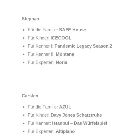
Stephan
Für die Familie:
SAFE House
Für Kinder:
ICECOOL
Für Kenner I:
Pandemic Legacy Season 2
Für Kenner II:
Montana
Für Experten:
Noria
Carsten
Für die Familie:
AZUL
Für Kinder:
Davy Jones Schatztruhe
Für Kenner:
Istanbul – Das Würfelspiel
Für Experten:
Altiplano