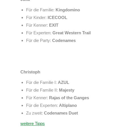
Für die Familie:
Kingdomino
Für Kinder:
ICECOOL
Für Kenner:
EXIT
Für Experten:
Great Western Trail
Für die Party:
Codenames
Christoph
Für die Familie I:
AZUL
Für die Familie II:
Majesty
Für Kenner:
Rajas of the Ganges
Für die Experten:
Altiplano
Zu zweit:
Codenames Duet
weitere Tipps