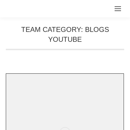
TEAM CATEGORY:
BLOGS
YOUTUBE
Sie befinden sich hier: