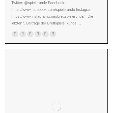
Twitter: @spielerunde Facebook:
https://www.facebook.com/spielerunde Instagram:
https://www.instagram.com/brettspielerunde/ Die
letzten 5 Beiträge der Brettspiele Runde:…
Persönlicher
E-
Facebook
X
YouTube
Instagram
Blog
mail
/
Webseite