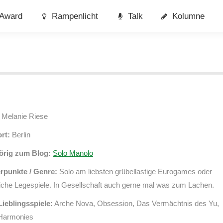
Award
Rampenlicht
Talk
Kolumne
Melanie Riese
rt:
Berlin
örig zum Blog:
Solo Manolo
punkte / Genre:
Solo am liebsten grübellastige Eurogames oder
iche Legespiele. In Gesellschaft auch gerne mal was zum Lachen.
Lieblingsspiele:
Arche Nova, Obsession, Das Vermächtnis des Yu,
Harmonies