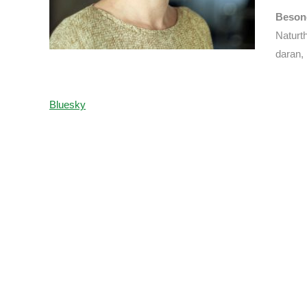
Beson
Naturt
daran, 
Bluesky