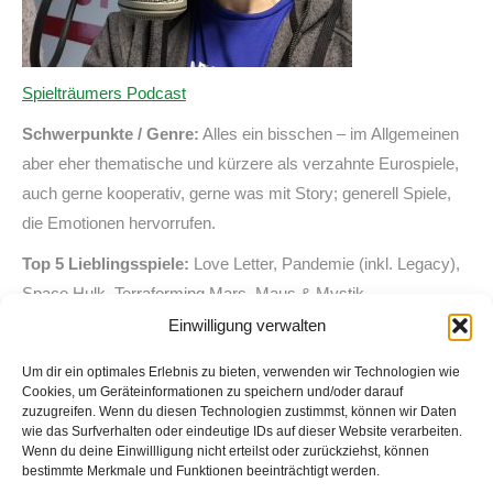
Spielträumers Podcast
Schwerpunkte / Genre:
Alles ein bisschen – im Allgemeinen
aber eher thematische und kürzere als verzahnte Eurospiele,
auch gerne kooperativ, gerne was mit Story; generell Spiele,
die Emotionen hervorrufen.
Top 5 Lieblingsspiele:
Love Letter, Pandemie (inkl. Legacy),
Space Hulk, Terraforming Mars, Maus & Mystik
Einwilligung verwalten
Besonderheiten:
Bemalt Miniaturen. Singt in einer Band.
Um dir ein optimales Erlebnis zu bieten, verwenden wir Technologien wie
Cookies, um Geräteinformationen zu speichern und/oder darauf
zuzugreifen. Wenn du diesen Technologien zustimmst, können wir Daten
wie das Surfverhalten oder eindeutige IDs auf dieser Website verarbeiten.
Wenn du deine Einwillligung nicht erteilst oder zurückziehst, können
bestimmte Merkmale und Funktionen beeinträchtigt werden.