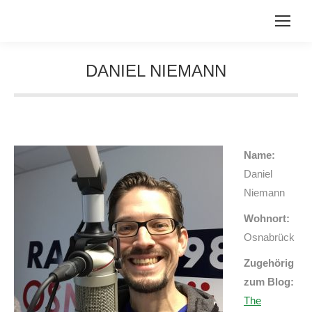
DANIEL NIEMANN
Sie befinden sich hier:
Name:
Daniel
Niemann
Wohnort:
Osnabrück
Zugehörig
zum Blog:
The