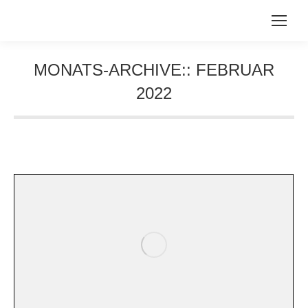
MONATS-ARCHIVE::
FEBRUAR
2022
Sie befinden sich hier: