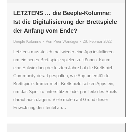
LETZTENS … die Beeple-Kolumne:
Ist die Digitalisierung der Brettspiele
der Anfang vom Ende?
Beeple Kolumne
Von
Peer Wandiger
28. Februar 2022
Letztens musste ich mal wieder eine App installieren,
um ein neues Brettspiele spielen zu können. Kaum
eine Entwicklung der letzten Jahre hat die Brettspiel-
Community derart gespalten, wie App-unterstützte
Brettspiele. Immer mehr Brettspiele setzen Apps ein,
um das Spiel zu unterstützen oder gar Teile des Spiels
darauf auszulagern. Viele malen auf Grund dieser
Enwicklung den Teufel an…