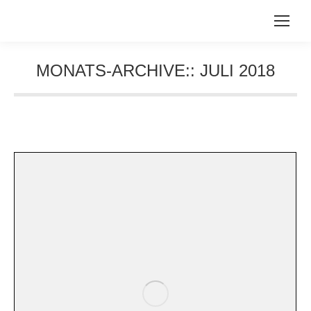
MONATS-ARCHIVE::
JULI 2018
Sie befinden sich hier: