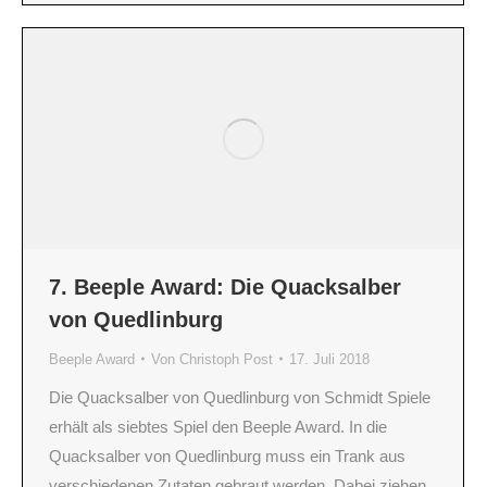
7. Beeple Award: Die Quacksalber
von Quedlinburg
Beeple Award
Von
Christoph Post
17. Juli 2018
Die Quacksalber von Quedlinburg von Schmidt Spiele
erhält als siebtes Spiel den Beeple Award. In die
Quacksalber von Quedlinburg muss ein Trank aus
verschiedenen Zutaten gebraut werden. Dabei ziehen