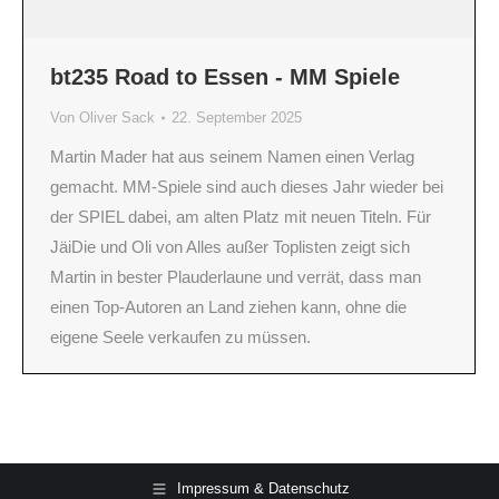
bt235 Road to Essen - MM Spiele
Von
Oliver Sack
22. September 2025
Martin Mader hat aus seinem Namen einen Verlag
gemacht. MM-Spiele sind auch dieses Jahr wieder bei
der SPIEL dabei, am alten Platz mit neuen Titeln. Für
JäiDie und Oli von Alles außer Toplisten zeigt sich
Martin in bester Plauderlaune und verrät, dass man
einen Top-Autoren an Land ziehen kann, ohne die
eigene Seele verkaufen zu müssen.
Impressum & Datenschutz