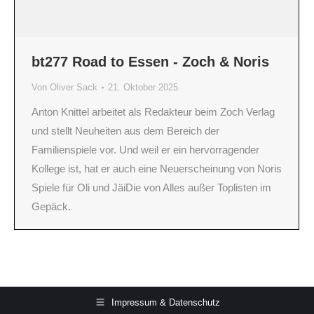
bt277 Road to Essen - Zoch & Noris
Von
Oliver Sack
21. Oktober 2025
Anton Knittel arbeitet als Redakteur beim Zoch Verlag
und stellt Neuheiten aus dem Bereich der
Familienspiele vor. Und weil er ein hervorragender
Kollege ist, hat er auch eine Neuerscheinung von Noris
Spiele für Oli und JäiDie von Alles außer Toplisten im
Gepäck.
Impressum & Datenschutz